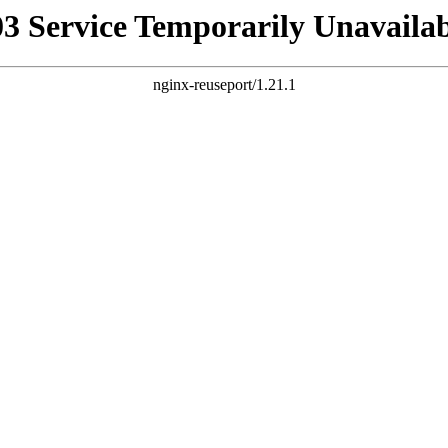
03 Service Temporarily Unavailab
nginx-reuseport/1.21.1